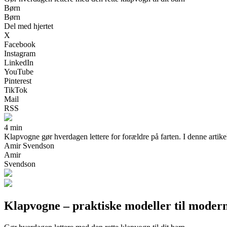
Børn
Børn
Del med hjertet
X
Facebook
Instagram
LinkedIn
YouTube
Pinterest
TikTok
Mail
RSS
4 min
Klapvogne gør hverdagen lettere for forældre på farten. I denne artikel
Amir Svendson
Amir
Svendson
Klapvogne – praktiske modeller til moder