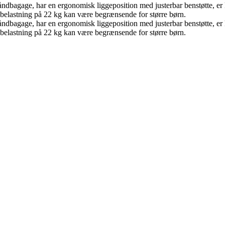
dbagage, har en ergonomisk liggeposition med justerbar benstøtte, er 
 belastning på 22 kg kan være begrænsende for større børn.
dbagage, har en ergonomisk liggeposition med justerbar benstøtte, er 
 belastning på 22 kg kan være begrænsende for større børn.