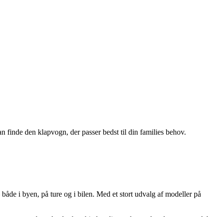
an finde den klapvogn, der passer bedst til din families behov.
åde i byen, på ture og i bilen. Med et stort udvalg af modeller på