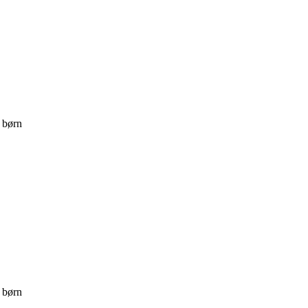
 børn
 børn