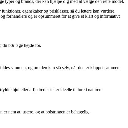
llige typer og brands, der kan hjælpe dig med at vælge den rette model.
 funktioner, egenskaber og prisklasser, så du lettere kan vurdere,
 og forhandlere og er opsummeret for at give et klart og informativt
, du bør tage højde for.
an foldes sammen, og om den kan stå selv, når den er klappet sammen.
te hjul eller affjedrede stel er ideelle til ture i naturen.
en er nem at justere, og at polstringen er behagelig.