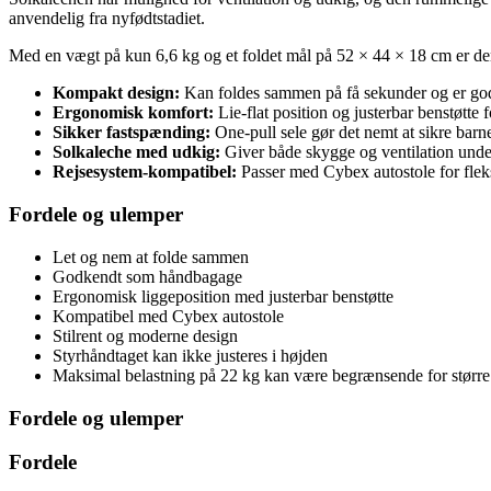
anvendelig fra nyfødtstadiet.
Med en vægt på kun 6,6 kg og et foldet mål på 52 × 44 × 18 cm er de
Kompakt design:
Kan foldes sammen på få sekunder og er g
Ergonomisk komfort:
Lie-flat position og justerbar benstøtte f
Sikker fastspænding:
One-pull sele gør det nemt at sikre barne
Solkaleche med udkig:
Giver både skygge og ventilation unde
Rejsesystem-kompatibel:
Passer med Cybex autostole for fleks
Fordele og ulemper
Let og nem at folde sammen
Godkendt som håndbagage
Ergonomisk liggeposition med justerbar benstøtte
Kompatibel med Cybex autostole
Stilrent og moderne design
Styrhåndtaget kan ikke justeres i højden
Maksimal belastning på 22 kg kan være begrænsende for større
Fordele og ulemper
Fordele