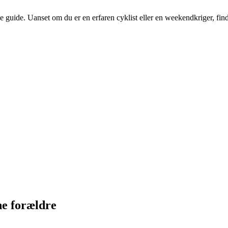
uide. Uanset om du er en erfaren cyklist eller en weekendkriger, finder
ne forældre