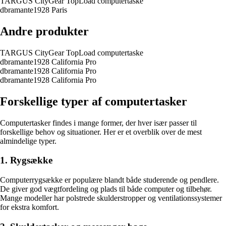
TARGUS CityGear TopLoad computertaske
dbramante1928 Paris
Andre produkter
TARGUS CityGear TopLoad computertaske
dbramante1928 California Pro
dbramante1928 California Pro
dbramante1928 California Pro
Forskellige typer af computertasker
Computertasker findes i mange former, der hver især passer til
forskellige behov og situationer. Her er et overblik over de mest
almindelige typer.
1. Rygsække
Computerrygsække er populære blandt både studerende og pendlere.
De giver god vægtfordeling og plads til både computer og tilbehør.
Mange modeller har polstrede skulderstropper og ventilationssystemer
for ekstra komfort.