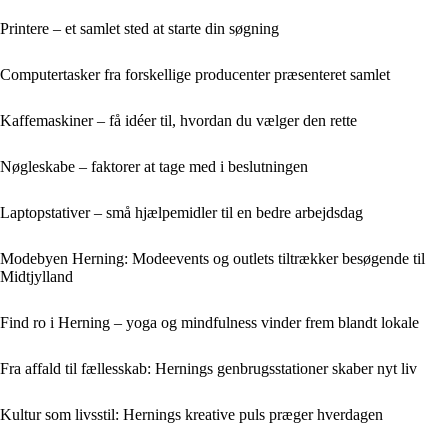
Printere – et samlet sted at starte din søgning
Computertasker fra forskellige producenter præsenteret samlet
Kaffemaskiner – få idéer til, hvordan du vælger den rette
Nøgleskabe – faktorer at tage med i beslutningen
Laptopstativer – små hjælpemidler til en bedre arbejdsdag
Modebyen Herning: Modeevents og outlets tiltrækker besøgende til
Midtjylland
Find ro i Herning – yoga og mindfulness vinder frem blandt lokale
Fra affald til fællesskab: Hernings genbrugsstationer skaber nyt liv
Kultur som livsstil: Hernings kreative puls præger hverdagen