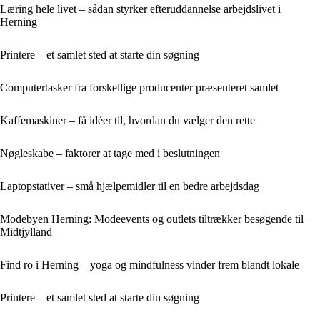
Læring hele livet – sådan styrker efteruddannelse arbejdslivet i
Herning
Printere – et samlet sted at starte din søgning
Computertasker fra forskellige producenter præsenteret samlet
Kaffemaskiner – få idéer til, hvordan du vælger den rette
Nøgleskabe – faktorer at tage med i beslutningen
Laptopstativer – små hjælpemidler til en bedre arbejdsdag
Modebyen Herning: Modeevents og outlets tiltrækker besøgende til
Midtjylland
Find ro i Herning – yoga og mindfulness vinder frem blandt lokale
Printere – et samlet sted at starte din søgning