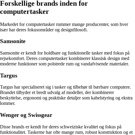
Forskellige brands inden for
computertasker
Markedet for computertasker rummer mange producenter, som hver
især har deres fokusområder og designfilosofi.
Samsonite
Samsonite er kendt for holdbare og funktionelle tasker med fokus på
rejsekomfort. Deres computertasker kombinerer klassisk design med
moderne funktioner som polstrede rum og vandafvisende materialer.
Targus
Targus har specialiseret sig i tasker og tilbehør til bærbare computere.
Brandet tilbyder et bredt udvalg af modeller, der kombinerer
beskyttelse, ergonomi og praktiske detaljer som kabelstyring og ekstra
lommer.
Wenger og Swissgear
Disse brands er kendt for deres schweiziske kvalitet og fokus på
funktionalitet. Taskerne har ofte mange rum, robust konstruktion og et