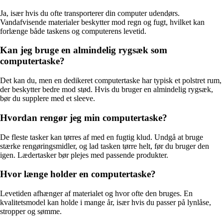
Ja, især hvis du ofte transporterer din computer udendørs.
Vandafvisende materialer beskytter mod regn og fugt, hvilket kan
forlænge både taskens og computerens levetid.
Kan jeg bruge en almindelig rygsæk som
computertaske?
Det kan du, men en dedikeret computertaske har typisk et polstret rum,
der beskytter bedre mod stød. Hvis du bruger en almindelig rygsæk,
bør du supplere med et sleeve.
Hvordan rengør jeg min computertaske?
De fleste tasker kan tørres af med en fugtig klud. Undgå at bruge
stærke rengøringsmidler, og lad tasken tørre helt, før du bruger den
igen. Lædertasker bør plejes med passende produkter.
Hvor længe holder en computertaske?
Levetiden afhænger af materialet og hvor ofte den bruges. En
kvalitetsmodel kan holde i mange år, især hvis du passer på lynlåse,
stropper og sømme.