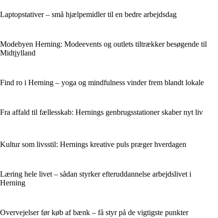
Laptopstativer – små hjælpemidler til en bedre arbejdsdag
Modebyen Herning: Modeevents og outlets tiltrækker besøgende til
Midtjylland
Find ro i Herning – yoga og mindfulness vinder frem blandt lokale
Fra affald til fællesskab: Hernings genbrugsstationer skaber nyt liv
Kultur som livsstil: Hernings kreative puls præger hverdagen
Læring hele livet – sådan styrker efteruddannelse arbejdslivet i
Herning
Overvejelser før køb af bænk – få styr på de vigtigste punkter