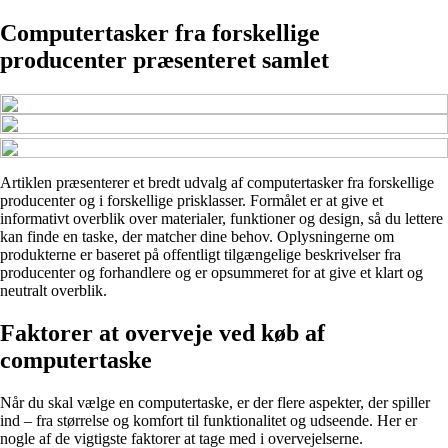
Computertasker fra forskellige
producenter præsenteret samlet
Artiklen præsenterer et bredt udvalg af computertasker fra forskellige
producenter og i forskellige prisklasser. Formålet er at give et
informativt overblik over materialer, funktioner og design, så du lettere
kan finde en taske, der matcher dine behov. Oplysningerne om
produkterne er baseret på offentligt tilgængelige beskrivelser fra
producenter og forhandlere og er opsummeret for at give et klart og
neutralt overblik.
Faktorer at overveje ved køb af
computertaske
Når du skal vælge en computertaske, er der flere aspekter, der spiller
ind – fra størrelse og komfort til funktionalitet og udseende. Her er
nogle af de vigtigste faktorer at tage med i overvejelserne.